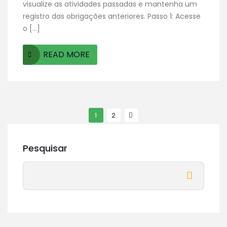
visualize as atividades passadas e mantenha um
registro das obrigações anteriores. Passo 1: Acesse
o […]
READ MORE
1
2
Pesquisar