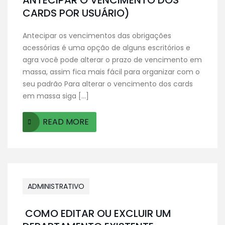
ANTECIPAR O VENCIMENTO DOS
CARDS POR USUÁRIO)
Antecipar os vencimentos das obrigações
acessórias é uma opção de alguns escritórios e
agra você pode alterar o prazo de vencimento em
massa, assim fica mais fácil para organizar com o
seu padrão Para alterar o vencimento dos cards
em massa siga […]
READ MORE
ADMINISTRATIVO
COMO EDITAR OU EXCLUIR UM